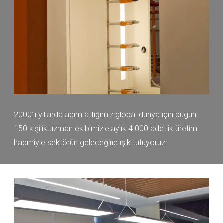
2000’li yıllarda adım attığımız global dünya için bugün
150 kişilik uzman ekibimizle aylık 4.000 adetlik üretim
hacmiyle sektörün geleceğine ışık tutuyoruz.