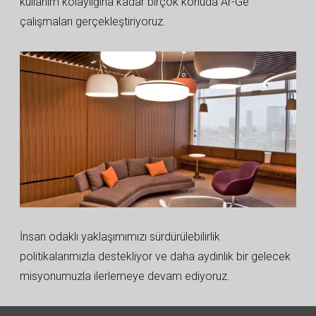
kullanım kolaylığına kadar birçok konuda Ar-Ge
çalışmaları gerçekleştiriyoruz.
İnsan odaklı yaklaşımımızı sürdürülebilirlik
politikalarımızla destekliyor ve daha aydınlık bir gelecek
misyonumuzla ilerlemeye devam ediyoruz.