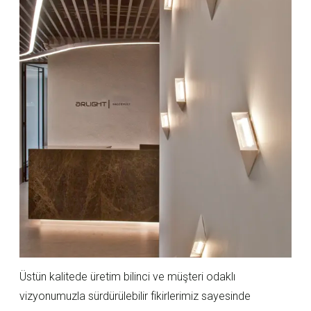
Üstün kalitede üretim bilinci ve müşteri odaklı
vizyonumuzla sürdürülebilir fikirlerimiz sayesinde