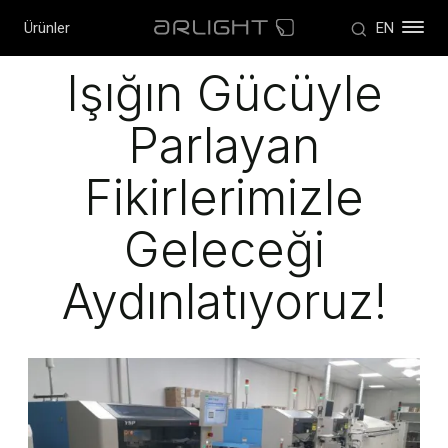
Ürünler
EN
Işığın Gücüyle
Parlayan
Fikirlerimizle
Geleceği
Aydınlatıyoruz!