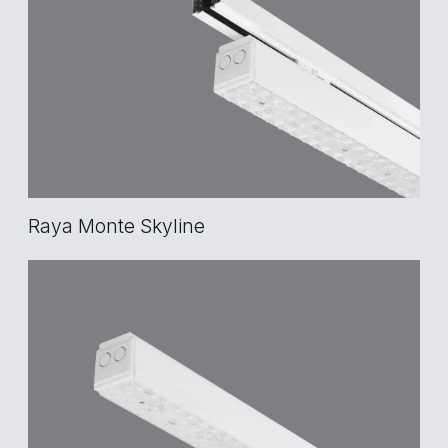
Raya Monte Skyline