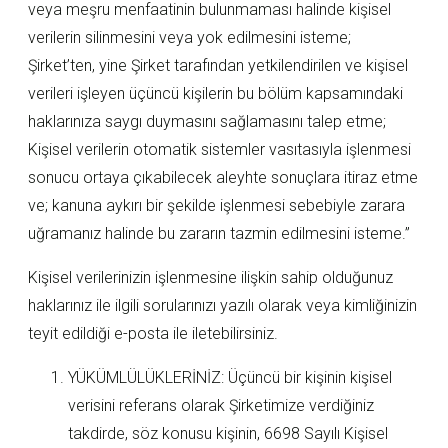
veya meşru menfaatinin bulunmaması halinde kişisel
verilerin silinmesini veya yok edilmesini isteme;
Şirket’ten, yine Şirket tarafından yetkilendirilen ve kişisel
verileri işleyen üçüncü kişilerin bu bölüm kapsamındaki
haklarınıza saygı duymasını sağlamasını talep etme;
Kişisel verilerin otomatik sistemler vasıtasıyla işlenmesi
sonucu ortaya çıkabilecek aleyhte sonuçlara itiraz etme
ve; kanuna aykırı bir şekilde işlenmesi sebebiyle zarara
uğramanız halinde bu zararın tazmin edilmesini isteme.”
Kişisel verilerinizin işlenmesine ilişkin sahip olduğunuz
haklarınız ile ilgili sorularınızı yazılı olarak veya kimliğinizin
teyit edildiği e-posta ile iletebilirsiniz.
YÜKÜMLÜLÜKLERİNİZ: Üçüncü bir kişinin kişisel
verisini referans olarak Şirketimize verdiğiniz
takdirde, söz konusu kişinin, 6698 Sayılı Kişisel