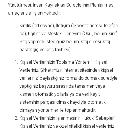
Yürütülmesi, İnsan Kaynakları Süreçlerinin Planlanması
amaçlarıyla işlenmektedir.
Kimlik (ad soyad), İletişim (e-posta adresi, telefon
no), Eğitim ve Mesleki Deneyim (Okul, bölüm, sınıf,
Staj yapmak istediğiniz bölüm, staj süresi, staj
başlangıç ve bitiş tarihleri)
Kişisel Verilerinizin Toplama Yöntemi : Kişisel
Verileriniz, Şirketimizin internet sitesinden kişisel
verilerinizi paylaştığınız formu doldurmak suretiyle
yaptığınız başvuru sırasında tamamen veya
kısmen otomatik yollarla ya da veri kayıt
sisteminin parçası olmak kaydıyla otomatik
olmayan yöntemler ile toplanmaktadır.
Kişisel Verilerinizin İşlenmesinin Hukuki Sebepleri:
Kişisel Verileriniz ve özel nitelikli kişisel verileriniz