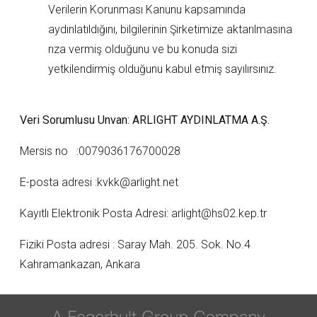
Verilerin Korunması Kanunu kapsamında
aydınlatıldığını, bilgilerinin Şirketimize aktarılmasına
rıza vermiş olduğunu ve bu konuda sizi
yetkilendirmiş olduğunu kabul etmiş sayılırsınız.
Veri Sorumlusu Unvan: ARLIGHT AYDINLATMA A.Ş.
Mersis no :0079036176700028
E-posta adresi :kvkk@arlight.net
Kayıtlı Elektronik Posta Adresi: arlight@hs02.kep.tr
Fiziki Posta adresi : Saray Mah. 205. Sok. No.4
Kahramankazan, Ankara