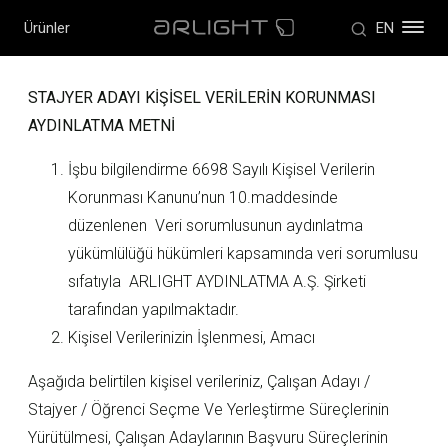
Ürünler
EN
STAJYER ADAYI KİŞİSEL VERİLERİN KORUNMASI
AYDINLATMA METNİ
İşbu bilgilendirme 6698 Sayılı Kişisel Verilerin
Korunması Kanunu’nun 10.maddesinde
düzenlenen Veri sorumlusunun aydınlatma
yükümlülüğü hükümleri kapsamında veri sorumlusu
sıfatıyla ARLIGHT AYDINLATMA A.Ş. Şirketi
tarafından yapılmaktadır.
Kişisel Verilerinizin İşlenmesi, Amacı
Aşağıda belirtilen kişisel verileriniz, Çalışan Adayı /
Stajyer / Öğrenci Seçme Ve Yerleştirme Süreçlerinin
Yürütülmesi, Çalışan Adaylarının Başvuru Süreçlerinin