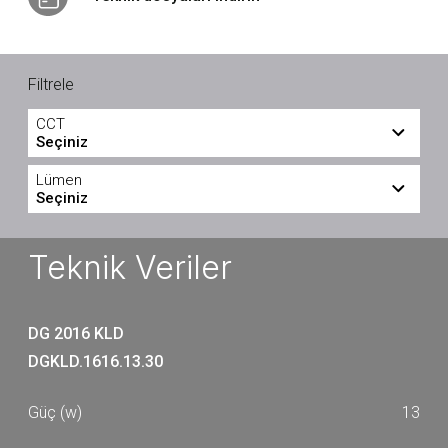
Filtrele
CCT
Seçiniz
3000
4000
Lümen
Seçiniz
660
720
Teknik Veriler
DG 2016 KLD
DGKLD.1616.13.30
13