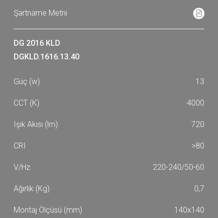
DG 2016 KLD
DGKLD.1616.13.40
13
4000
720
>80
220-240/50-60
0,7
140x140