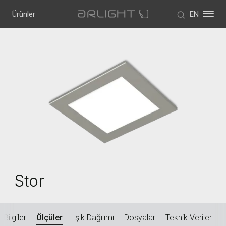
Ürünler
EN
Stor
 Bilgiler
Ölçüler
Işık Dağılımı
Dosyalar
Teknik Veriler