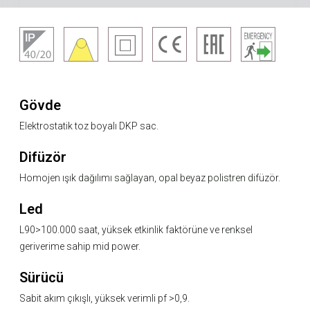
Gövde
Elektrostatik toz boyalı DKP sac.
Difüzör
Homojen ışık dağılımı sağlayan, opal beyaz polistren difüzör.
Led
L90>100.000 saat, yüksek etkinlik faktörüne ve renksel
geriverime sahip mid power.
Sürücü
Sabit akım çıkışlı, yüksek verimli pf >0,9.