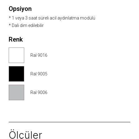
Opsiyon
* 1 veya 3 saat süreli acil aydınlatma modülü
* Dali dim edilebilir
Renk
Ral 9016
Ral 9005
Ral 9006
Ölçüler