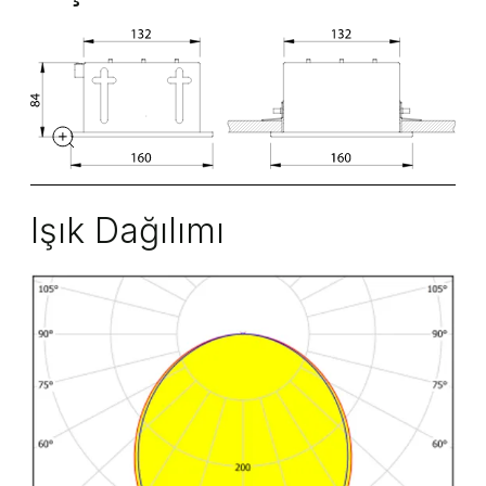
Işık Dağılımı