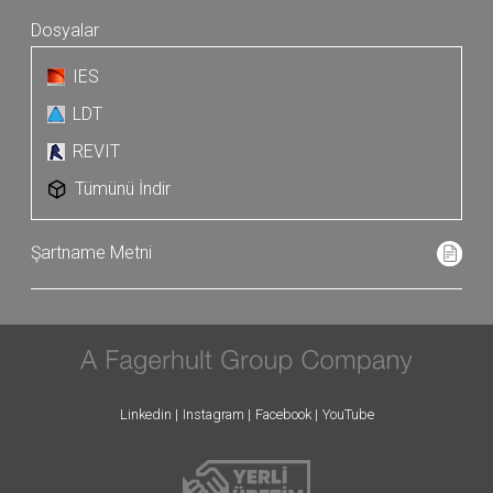
IES
LDT
REVIT
Tümünü İndir
Linkedin
Instagram
Facebook
YouTube