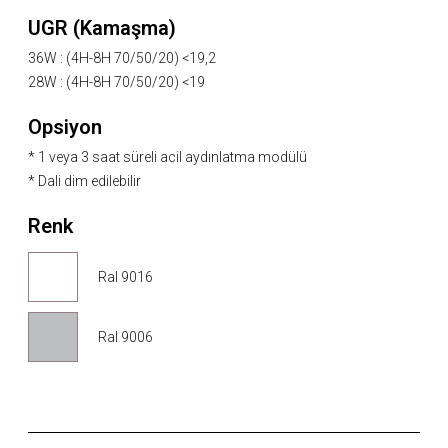
UGR (Kamaşma)
36W : (4H-8H 70/50/20) <19,2
28W : (4H-8H 70/50/20) <19
Opsiyon
* 1 veya 3 saat süreli acil aydınlatma modülü
* Dali dim edilebilir
Renk
Ral 9016
Ral 9006