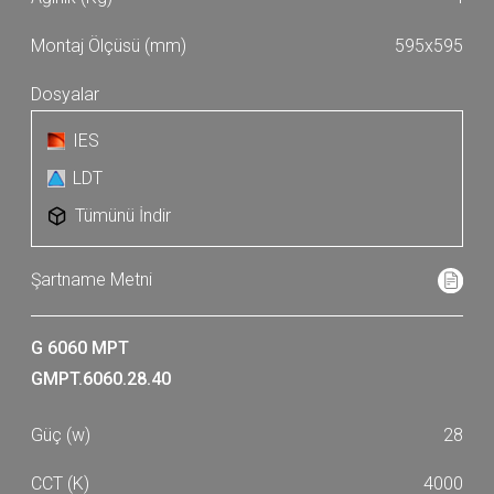
595x595
IES
LDT
Tümünü İndir
G 6060 MPT
GMPT.6060.28.40
28
4000