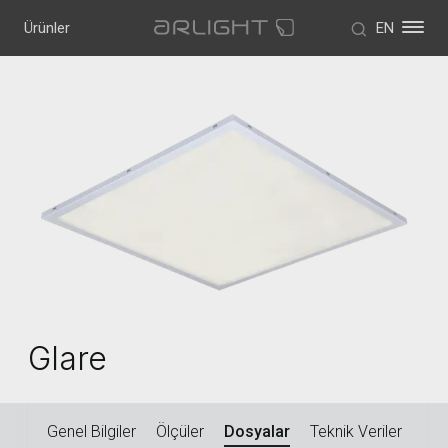
Ürünler
EN
Glare
Genel Bilgiler
Ölçüler
Dosyalar
Teknik Veriler