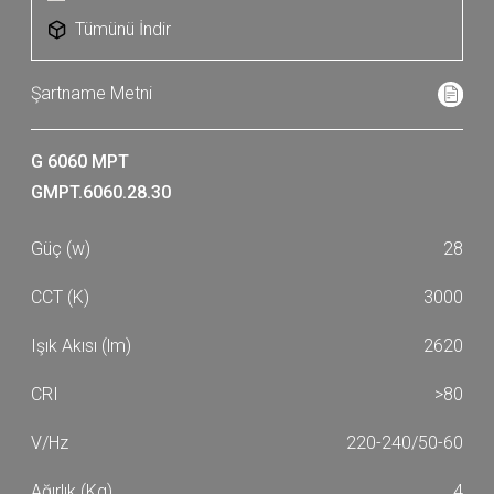
Tümünü İndir
G 6060 MPT
GMPT.6060.28.30
28
3000
2620
>80
220-240/50-60
4