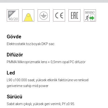
Gövde
Elektrostatik toz boyalı DKP sac
Difüzör
PMMA Mikroprizmatik lens + 0,5mm opal PC difüzör
Led
L90 ≥100.000 saat, yüksek etkinlik faktörüne ve renksel
geriverime sahip mid power
Sürücü
Sabit akım çıkışlı, yüksek geri verimli, Pf ≥0.95.