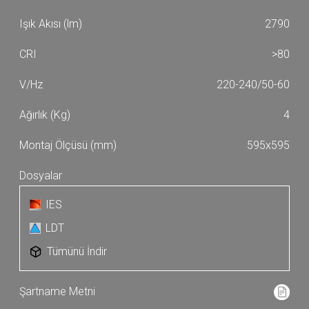
2790
>80
220-240/50-60
4
595x595
IES
LDT
Tümünü İndir