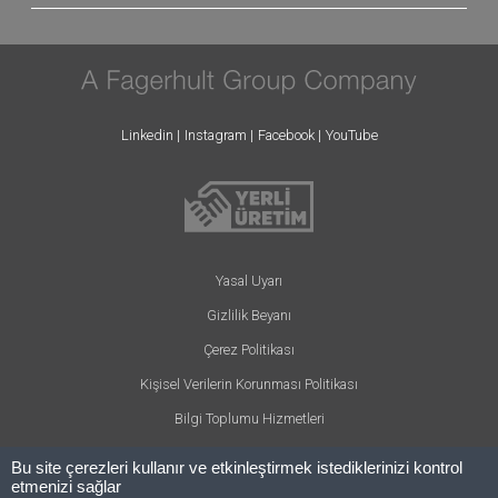
Linkedin
Instagram
Facebook
YouTube
Yasal Uyarı
Gizlilik Beyanı
Çerez Politikası
Kişisel Verilerin Korunması Politikası
Bilgi Toplumu Hizmetleri
Bu site çerezleri kullanır ve etkinleştirmek istediklerinizi kontrol
etmenizi sağlar
© ARLIGHT 2024 - Her hakkı saklıdır.